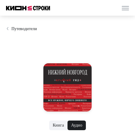
Путеводители
Книга
Аудио