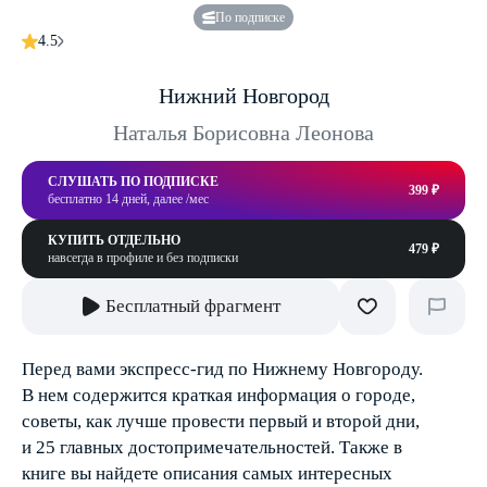
По подписке
4.5
Нижний Новгород
Наталья Борисовна Леонова
СЛУШАТЬ ПО ПОДПИСКЕ
399 ₽
бесплатно 14 дней, далее /мес
КУПИТЬ ОТДЕЛЬНО
479 ₽
навсегда в профиле и без подписки
Бесплатный фрагмент
Перед вами экспресс-гид по Нижнему Новгороду.
В нем содержится краткая информация о городе,
советы, как лучше провести первый и второй дни,
и 25 главных достопримечательностей. Также в
книге вы найдете описания самых интересных