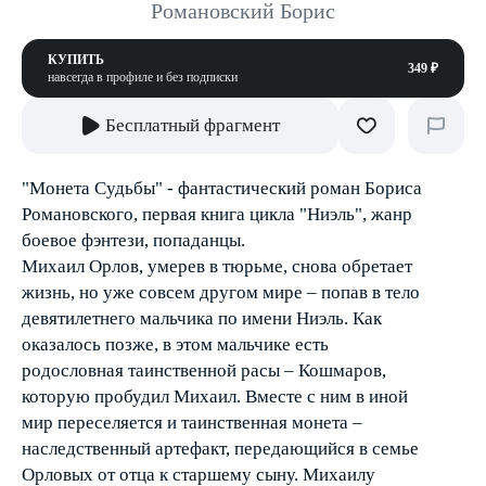
Романовский Борис
КУПИТЬ
349 ₽
навсегда в профиле и без подписки
Бесплатный фрагмент
"Монета Судьбы" - фантастический роман Бориса
Романовского, первая книга цикла "Ниэль", жанр
боевое фэнтези, попаданцы.
Михаил Орлов, умерев в тюрьме, снова обретает
жизнь, но уже совсем другом мире – попав в тело
девятилетнего мальчика по имени Ниэль. Как
оказалось позже, в этом мальчике есть
родословная таинственной расы – Кошмаров,
которую пробудил Михаил. Вместе с ним в иной
мир переселяется и таинственная монета –
наследственный артефакт, передающийся в семье
Орловых от отца к старшему сыну. Михаилу