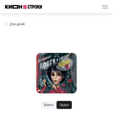
Для детей
Книга
Аудио