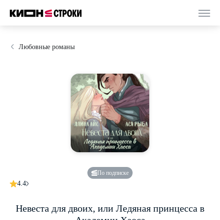
Любовные романы
По подписке
4.4
Невеста для двоих, или Ледяная принцесса в