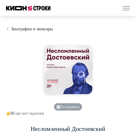
Биографии и мемуары
По подписке
0
Ещё нет оценок
Несломленный Достоевский