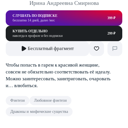
Ирина Андреевна Смирнова
СЛУШАТЬ ПО ПОДПИСКЕ
399 ₽
бесплатно 14 дней, далее /мес
КУПИТЬ ОТДЕЛЬНО
299 ₽
навсегда в профиле и без подписки
Бесплатный фрагмент
Чтобы попасть в гарем к красивой женщине,
совсем не обязательно соответствовать её идеалу.
Можно заинтересовать, заинтриговать, очаровать
и… влюбиться.
Фэнтези
Любовное фэнтези
Драконы и мифические существа