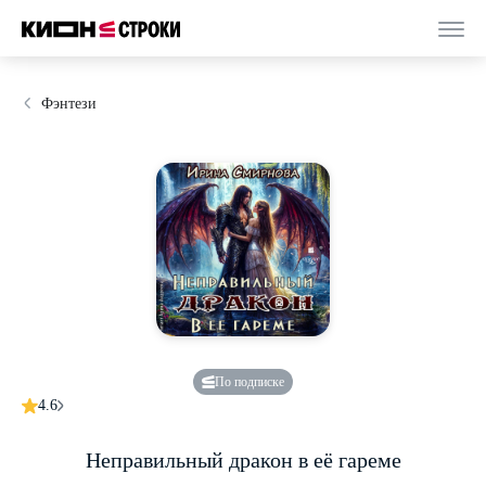
Фэнтези
По подписке
4.6
Неправильный дракон в её гареме