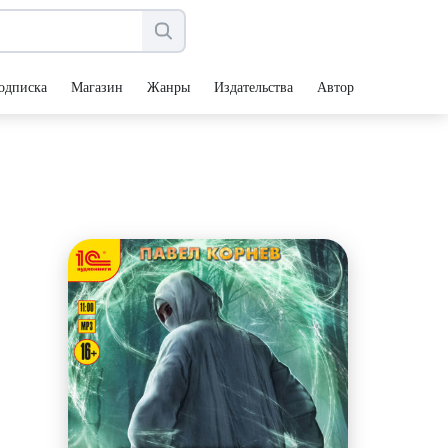
одписка
Магазин
Жанры
Издательства
Авторы