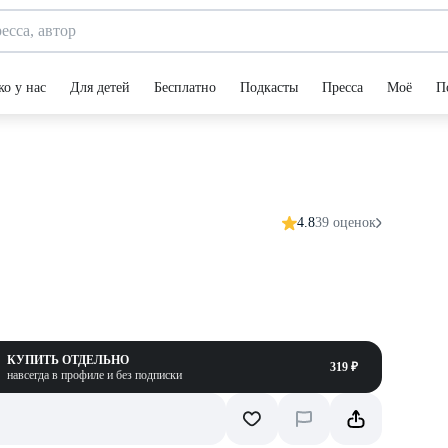
ко у нас
Для детей
Бесплатно
Подкасты
Пресса
Моё
П
4.8
39 оценок
КУПИТЬ ОТДЕЛЬНО
319 ₽
навсегда в профиле и без подписки