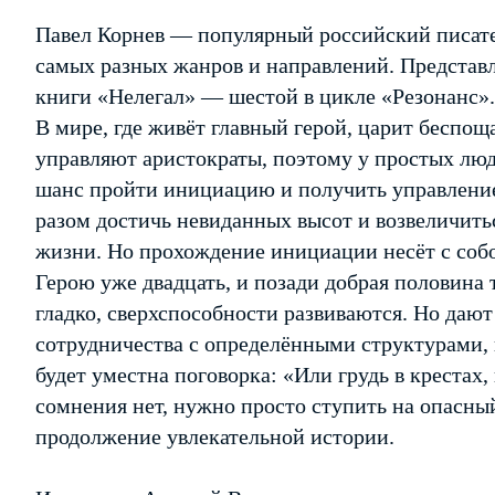
Павел Корнев — популярный российский писате
самых разных жанров и направлений. Представл
книги «Нелегал» — шестой в цикле «Резонанс».
В мире, где живёт главный герой, царит беспо
управляют аристократы, поэтому у простых люд
шанс пройти инициацию и получить управление
разом достичь невиданных высот и возвеличитьс
жизни. Но прохождение инициации несёт с собо
Герою уже двадцать, и позади добрая половина т
гладко, сверхспособности развиваются. Но дают 
сотрудничества с определёнными структурами, в
будет уместна поговорка: «Или грудь в крестах,
сомнения нет, нужно просто ступить на опасны
продолжение увлекательной истории.