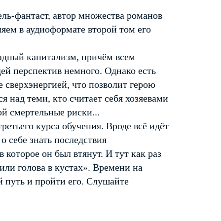
ль-фантаст, автор множества романов
яем в аудиоформате второй том его
щадный капитализм, причём всем
ей перспектив немного. Однако есть
 сверхэнергией, что позволит герою
я над теми, кто считает себя хозяевами
й смертельные риски...
ретьего курса обучения. Вроде всё идёт
о себе знать последствия
 которое он был втянут. И тут как раз
 или голова в кустах». Времени на
й путь и пройти его. Слушайте