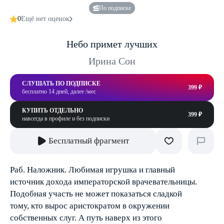
По подписке
0
Ещё нет оценок
Небо примет лучших
Ирина Сон
СЛУШАТЬ ПО ПОДПИСКЕ
399 ₽
бесплатно 14 дней, далее /мес
КУПИТЬ ОТДЕЛЬНО
399 ₽
навсегда в профиле и без подписки
Бесплатный фрагмент
Раб. Наложник. Любимая игрушка и главный
источник дохода императорской врачевательницы.
Подобная участь не может показаться сладкой
тому, кто вырос аристократом в окружении
собственных слуг. А путь наверх из этого