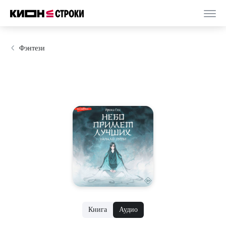
Фэнтези
Книга
Аудио