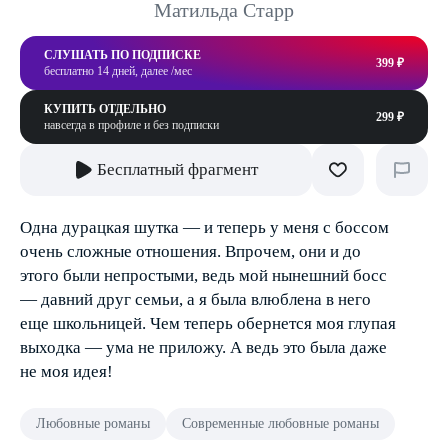
Матильда Старр
СЛУШАТЬ ПО ПОДПИСКЕ
399 ₽
бесплатно 14 дней, далее /мес
КУПИТЬ ОТДЕЛЬНО
299 ₽
навсегда в профиле и без подписки
Бесплатный фрагмент
Одна дурацкая шутка — и теперь у меня с боссом
очень сложные отношения. Впрочем, они и до
этого были непростыми, ведь мой нынешний босс
— давний друг семьи, а я была влюблена в него
еще школьницей. Чем теперь обернется моя глупая
выходка — ума не приложу. А ведь это была даже
не моя идея!
Любовные романы
Современные любовные романы