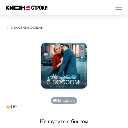
Любовные романы
По подписке
4.6
Не шутите с боссом