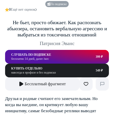
По подписке
0
Ещё нет оценок
Не бьет, просто обижает. Как распознать
абьюзера, остановить вербальную агрессию и
выбраться из токсичных отношений
Патрисия Эванс
СЛУШАТЬ ПО ПОДПИСКЕ
399 ₽
бесплатно 14 дней, далее /мес
КУПИТЬ ОТДЕЛЬНО
549 ₽
навсегда в профиле и без подписки
Бесплатный фрагмент
Друзья и родные считают его замечательным. Но
когда вы наедине, он критикует любую вашу
инициативу, самые безобидные реплики выводят