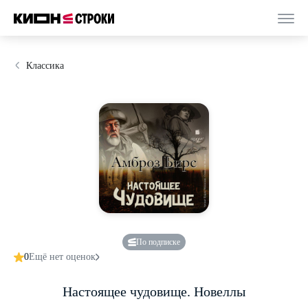
Классика
По подписке
0
Ещё нет оценок
Настоящее чудовище. Новеллы