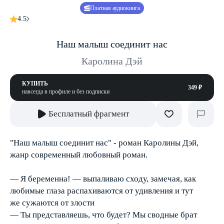
Платная аудиокнига
4.5
Наш малыш соединит нас
Каролина Дэй
КУПИТЬ
349 ₽
навсегда в профиле и без подписки
Бесплатный фрагмент
"Наш малыш соединит нас" - роман Каролины Дэй,
жанр современный любовный роман.
— Я беременна! — выпаливаю сходу, замечая, как
любимые глаза распахиваются от удивления и тут
же сужаются от злости
— Ты представляешь, что будет? Мы сводные брат