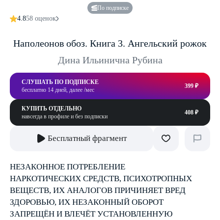
По подписке
4.8
58 оценок
Наполеонов обоз. Книга 3. Ангельский рожок
Дина Ильинична Рубина
СЛУШАТЬ ПО ПОДПИСКЕ
399 ₽
бесплатно 14 дней, далее /мес
КУПИТЬ ОТДЕЛЬНО
408 ₽
навсегда в профиле и без подписки
Бесплатный фрагмент
НЕЗАКОННОЕ ПОТРЕБЛЕНИЕ
НАРКОТИЧЕСКИХ СРЕДСТВ, ПСИХОТРОПНЫХ
ВЕЩЕСТВ, ИХ АНАЛОГОВ ПРИЧИНЯЕТ ВРЕД
ЗДОРОВЬЮ, ИХ НЕЗАКОННЫЙ ОБОРОТ
ЗАПРЕЩЁН И ВЛЕЧЁТ УСТАНОВЛЕННУЮ