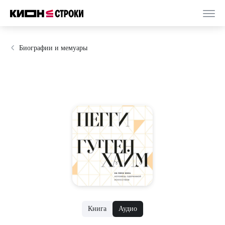
Биографии и мемуары
Книга
Аудио