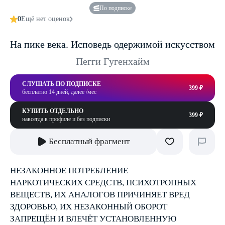
По подписке
0
Ещё нет оценок
На пике века. Исповедь одержимой искусством
Пегги Гугенхайм
СЛУШАТЬ ПО ПОДПИСКЕ
399 ₽
бесплатно 14 дней, далее /мес
КУПИТЬ ОТДЕЛЬНО
399 ₽
навсегда в профиле и без подписки
Бесплатный фрагмент
НЕЗАКОННОЕ ПОТРЕБЛЕНИЕ
НАРКОТИЧЕСКИХ СРЕДСТВ, ПСИХОТРОПНЫХ
ВЕЩЕСТВ, ИХ АНАЛОГОВ ПРИЧИНЯЕТ ВРЕД
ЗДОРОВЬЮ, ИХ НЕЗАКОННЫЙ ОБОРОТ
ЗАПРЕЩЁН И ВЛЕЧЁТ УСТАНОВЛЕННУЮ