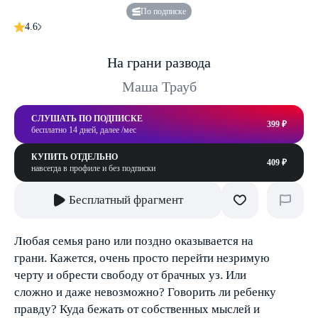
По подписке
4.6
На грани развода
Маша Трауб
СЛУШАТЬ ПО ПОДПИСКЕ
399 ₽
бесплатно 14 дней, далее /мес
КУПИТЬ ОТДЕЛЬНО
409 ₽
навсегда в профиле и без подписки
Бесплатный фрагмент
Любая семья рано или поздно оказывается на
грани. Кажется, очень просто перейти незримую
черту и обрести свободу от брачных уз. Или
сложно и даже невозможно? Говорить ли ребенку
правду? Куда бежать от собственных мыслей и