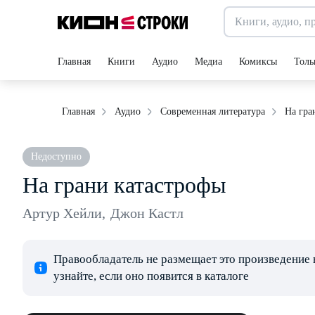
Главная
Книги
Аудио
Медиа
Комиксы
Толь
На гра
Главная
Аудио
Современная литература
Недоступно
На грани катастрофы
Артур Хейли
,
Джон Кастл
Правообладатель не размещает это произведение 
узнайте, если оно появится в каталоге