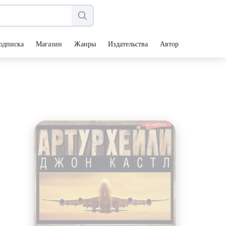
одписка
Магазин
Жанры
Издательства
Авторы