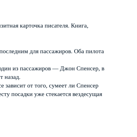
итная карточка писателя. Книга,
ь последним для пассажиров. Оба пилота
 один из пассажиров — Джон Спенсер, в
т назад.
 зависит от того, сумеет ли Спенсер
есту посадки уже стекается вездесущая