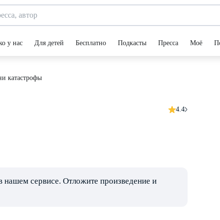
ко у нас
Для детей
Бесплатно
Подкасты
Пресса
Моё
П
ни катастрофы
4.4
в нашем сервисе. Отложите произведение и