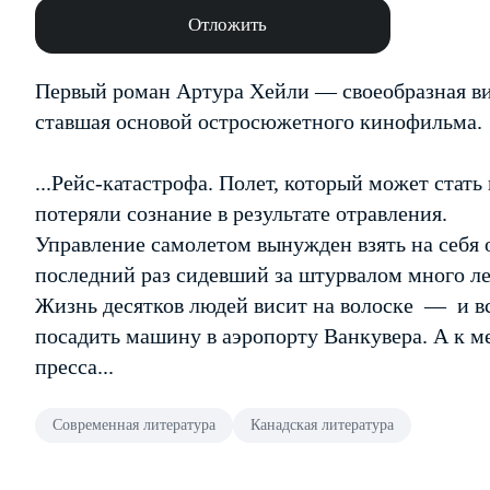
Отложить
Первый роман Артура Хейли — своеобразная виз
ставшая основой остросюжетного кинофильма.
...Рейс-катастрофа. Полет, который может стат
потеряли сознание в результате отравления.
Управление самолетом вынужден взять на себя
последний раз сидевший за штурвалом много ле
Жизнь десятков людей висит на волоске — и все
посадить машину в аэропорту Ванкувера. А к м
пресса...
Современная литература
Канадская литература