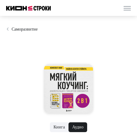
Саморазвитие
Книга
Аудио