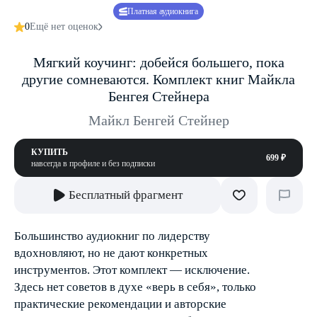
Платная аудиокнига
0
Ещё нет оценок
Мягкий коучинг: добейся большего, пока
другие сомневаются. Комплект книг Майкла
Бенгея Стейнера
Майкл Бенгей Стейнер
КУПИТЬ
699 ₽
навсегда в профиле и без подписки
Бесплатный фрагмент
Большинство аудиокниг по лидерству
вдохновляют, но не дают конкретных
инструментов. Этот комплект — исключение.
Здесь нет советов в духе «верь в себя», только
практические рекомендации и авторские