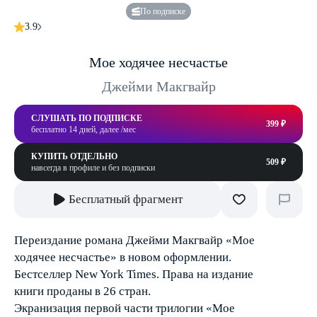
По подписке
3.9
Мое ходячее несчастье
Джейми Макгвайр
СЛУШАТЬ ПО ПОДПИСКЕ
399 ₽
бесплатно 14 дней, далее /мес
КУПИТЬ ОТДЕЛЬНО
509 ₽
навсегда в профиле и без подписки
Бесплатный фрагмент
Переиздание романа Джейми Макгвайр «Мое
ходячее несчастье» в новом оформлении.
Бестселлер New York Times. Права на издание
книги проданы в 26 стран.
Экранизация первой части трилогии «Мое