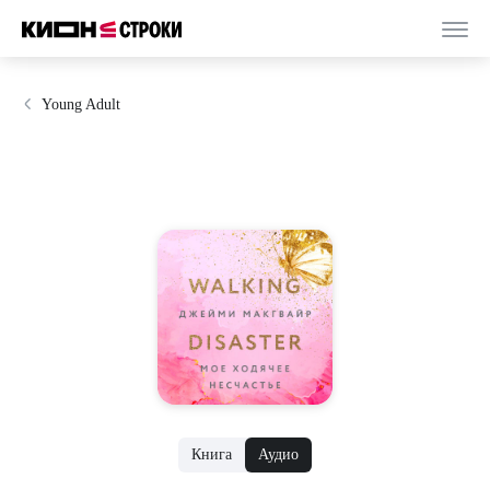
Young Adult
Книга
Аудио