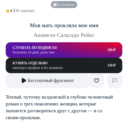
По подписке
4.5
36 оценок
Моя мать прокляла мое имя
Анамели Сальгадо Рейес
СЛУШАТЬ ПО ПОДПИСКЕ
399 ₽
бесплатно 14 дней, далее /мес
КУПИТЬ ОТДЕЛЬНО
339 ₽
навсегда в профиле и без подписки
Бесплатный фрагмент
Теплый, чуточку колдовской и глубоко человечный
роман о трех поколениях женщин, которые
пытаются договориться друг с другом — и со
своим прошлым.