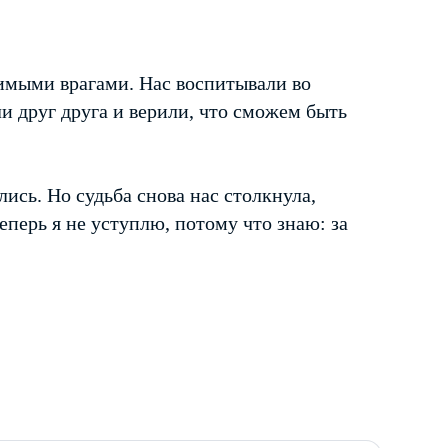
имыми врагами. Нас воспитывали во
 друг друга и верили, что сможем быть
лись. Но судьба снова нас столкнула,
еперь я не уступлю, потому что знаю: за