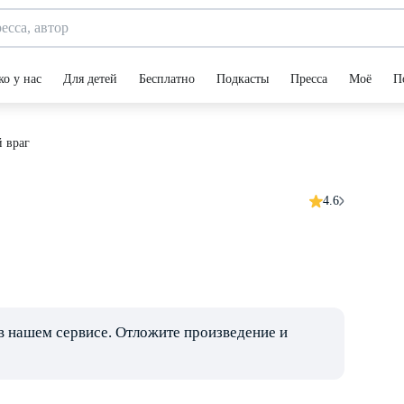
ко у нас
Для детей
Бесплатно
Подкасты
Пресса
Моё
П
 враг
4.6
в нашем сервисе. Отложите произведение и