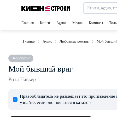
Главная
Книги
Аудио
Медиа
Комиксы
Толь
Мой бывший
Главная
Аудио
Любовные романы
Недоступно
Мой бывший враг
Рита Навьер
Правообладатель не размещает это произведение 
узнайте, если оно появится в каталоге