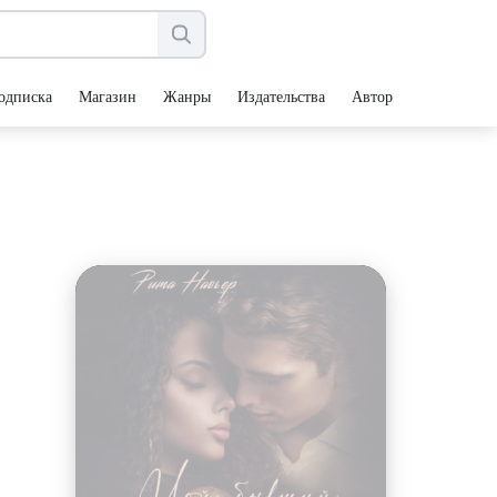
одписка
Магазин
Жанры
Издательства
Авторы