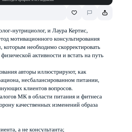
лог-нутрициолог, и Лаура Кертис,
етод мотивационного консультирования
, которым необходимо скорректировать
физической активности и встать на путь
ования авторы иллюстрируют, как
рациона, несбалансированном питании,
олнующих клиентов вопросов.
логов МК в области питания и фитнеса
торону качественных изменений образа
иента, а не консультанта;