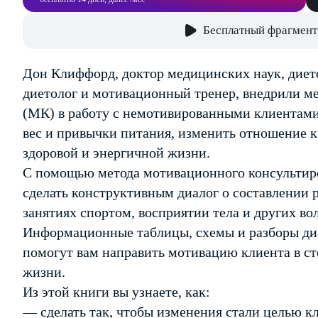
Бесплатный фрагмент
Дон Клиффорд, доктор медицинских наук, дието
диетолог и мотивационный тренер, внедрили м
(МК) в работу с немотивированными клиентами
вес и привычки питания, изменить отношение к 
здоровой и энергичной жизни.
С помощью метода мотивационного консультир
сделать конструктивным диалог о составлении 
занятиях спортом, восприятии тела и других в
Информационные таблицы, схемы и разборы диа
помогут вам направить мотивацию клиента в с
жизни.
Из этой книги вы узнаете, как:
— сделать так, чтобы изменения стали целью кл