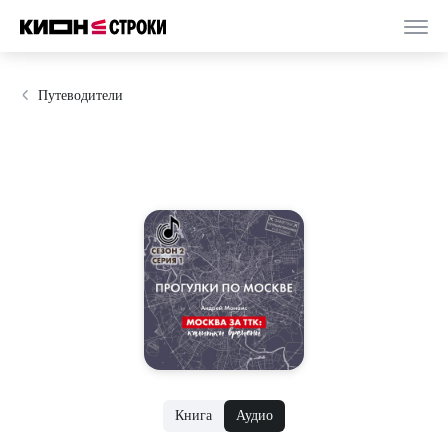
Путеводители
Книга
Аудио