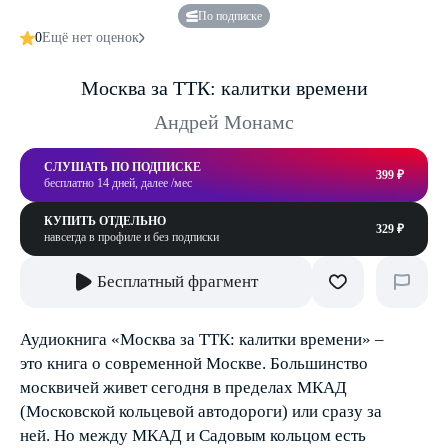
По подписке
0
Ещё нет оценок
Москва за ТТК: калитки времени
Андрей Монамс
СЛУШАТЬ ПО ПОДПИСКЕ
399 ₽
бесплатно 14 дней, далее /мес
КУПИТЬ ОТДЕЛЬНО
329 ₽
навсегда в профиле и без подписки
Бесплатный фрагмент
Аудиокнига «Москва за ТТК: калитки времени» –
это книга о современной Москве. Большинство
москвичей живет сегодня в пределах МКАД
(Московской кольцевой автодороги) или сразу за
ней. Но между МКАД и Садовым кольцом есть