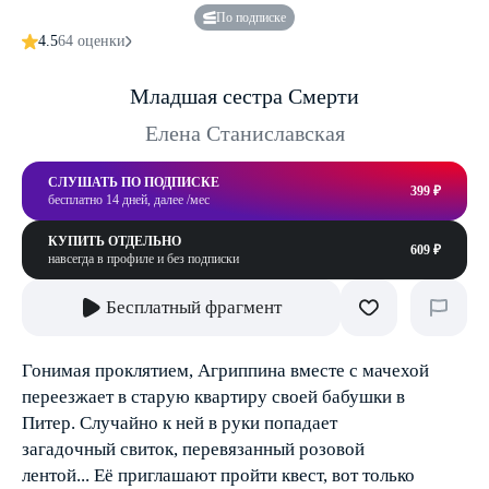
По подписке
4.5
64 оценки
Младшая сестра Смерти
Елена Станиславская
СЛУШАТЬ ПО ПОДПИСКЕ
399 ₽
бесплатно 14 дней, далее /мес
КУПИТЬ ОТДЕЛЬНО
609 ₽
навсегда в профиле и без подписки
Бесплатный фрагмент
Гонимая проклятием, Агриппина вместе с мачехой
переезжает в старую квартиру своей бабушки в
Питер. Случайно к ней в руки попадает
загадочный свиток, перевязанный розовой
лентой... Её приглашают пройти квест, вот только