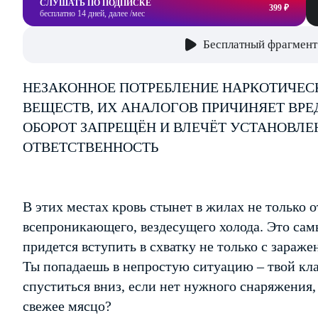
СЛУШАТЬ ПО ПОДПИСКЕ
399 ₽
бесплатно 14 дней, далее /мес
Бесплатный фрагмент
НЕЗАКОННОЕ ПОТРЕБЛЕНИЕ НАРКОТИЧЕС
ВЕЩЕСТВ, ИХ АНАЛОГОВ ПРИЧИНЯЕТ ВРЕ
ОБОРОТ ЗАПРЕЩЁН И ВЛЕЧЁТ УСТАНОВЛ
ОТВЕТСТВЕННОСТЬ
В этих местах кровь стынет в жилах не только 
всепроникающего, вездесущего холода. Это самы
придется вступить в схватку не только с зараж
Ты попадаешь в непростую ситуацию – твой кла
спуститься вниз, если нет нужного снаряжения
свежее мясцо?