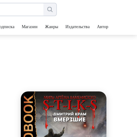
одписка
Магазин
Жанры
Издательства
Авторы