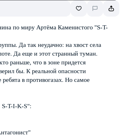
нина по миру Артёма Каменистого "S-T-
руппы. Да так неудачно: на хвост села
олоте. Да еще и этот странный туман.
кто раньше, что в зоне придется
оверил бы. К реальной опасности
 ребята в противогазах. Но самое
S-T-I-K-S":
Антагонист"