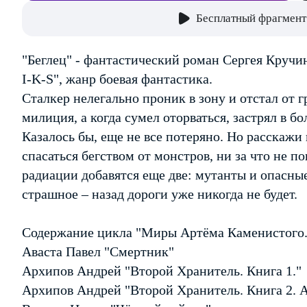
Бесплатный фрагмент
"Беглец" - фантастический роман Сергея Кручи
I-K-S", жанр боевая фантастика.
Сталкер нелегально проник в зону и отстал от г
милиция, а когда сумел оторваться, застрял в б
Казалось бы, еще не все потеряно. Но расскажи 
спасаться бегством от монстров, ни за что не п
радиации добавятся еще две: мутанты и опасные
страшное – назад дороги уже никогда не будет.
Содержание цикла "Миры Артёма Каменистого. 
Аваста Павел "Смертник"
Архипов Андрей "Второй Хранитель. Книга 1."
Архипов Андрей "Второй Хранитель. Книга 2. 