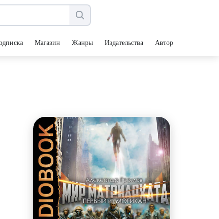
одписка
Магазин
Жанры
Издательства
Авторы