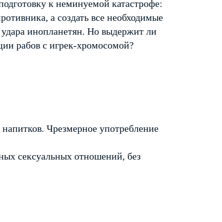
подготовку к неминуемой катастрофе:
противника, а создать все необходимые
 удара инопланетян. Но выдержит ли
ации рабов с игрек-хромосомой?
 напитков. Чрезмерное употребление
ых сексуальных отношений, без