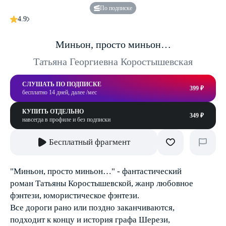
По подписке
4.9
Миньон, просто миньон…
Татьяна Георгиевна Коростышевская
СЛУШАТЬ ПО ПОДПИСКЕ
399 ₽
бесплатно 14 дней, далее /мес
КУПИТЬ ОТДЕЛЬНО
349 ₽
навсегда в профиле и без подписки
Бесплатный фрагмент
"Миньон, просто миньон…" - фантастический
роман Татьяны Коростышевской, жанр любовное
фэнтези, юмористическое фэнтези.
Все дороги рано или поздно заканчиваются,
подходит к концу и история графа Шерези,