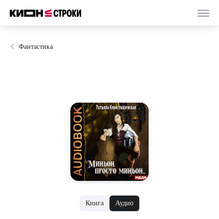
Фантастика
Книга
Аудио