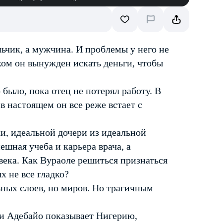
льчик, а мужчина. И проблемы у него не
ком он вынужден искать деньги, чтобы
 было, пока отец не потерял работу. В
в настоящем он все реже встает с
и, идеальной дочери из идеальной
ешная учеба и карьера врача, а
века. Как Вураоле решиться признаться
х не все гладко?
ьных слоев, но миров. Но трагичным
и Адебайо показывает Нигерию,