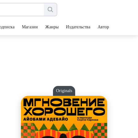
одписка
Магазин
Жанры
Издательства
Авторы
Originals