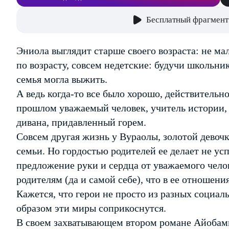
Бесплатный фрагмент
Эниола выглядит старше своего возраста: не ма
по возрасту, совсем недетские: будучи школьни
семья могла выжить.
А ведь когда-то все было хорошо, действительно
прошлом уважаемый человек, учитель истории, 
дивана, придавленный горем.
Совсем другая жизнь у Вураолы, золотой девочк
семьи. Но гордостью родителей ее делает не усп
предложение руки и сердца от уважаемого чело
родителям (да и самой себе), что в ее отношения
Кажется, что герои не просто из разных социал
образом эти миры соприкоснутся.
В своем захватывающем втором романе Айобам