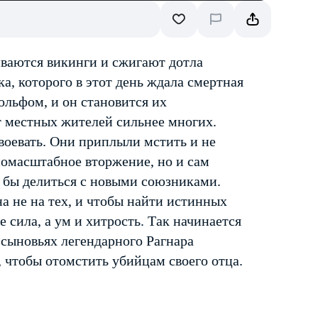
иваются викинги и сжигают дотла
а, которого в этот день ждала смертная
ольфом, и он становится их
т местных жителей сильнее многих.
воевать. Они приплыли мстить и не
номасштабное вторжение, но и сам
л бы делиться с новыми союзниками.
на не на тех, и чтобы найти истинных
 сила, а ум и хитрость. Так начинается
 сыновьях легендарного Рагнара
, чтобы отомстить убийцам своего отца.