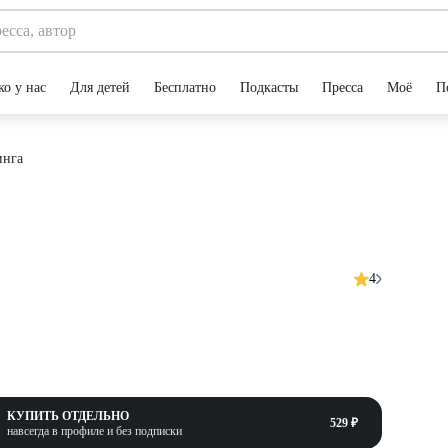
ко у нас
Для детей
Бесплатно
Подкасты
Пресса
Моё
П
инга
4
КУПИТЬ ОТДЕЛЬНО
529 ₽
навсегда в профиле и без подписки