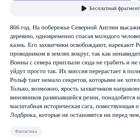
Бесплатный фрагмент
866 год. На побережье Северной Англии высаж
деревню, одновременно спасая молодого человек
казнь. Его захватчики освобождают, нарекают Р
проводником в землях вокруг, так как ненавиди
Воины с севера приплыли сюда не грабить и не 
уйдут просто так. Их миссия перерастает в пол
Рольф таит немало секретов, которыми не хоте
Только, возможно, ярость захватчиков направле
виновников развязавшейся резни, понадобятся не
масштабная историческая сага, повествующая о
Лодброка, которые не остановятся ни перед чем
Фантастика