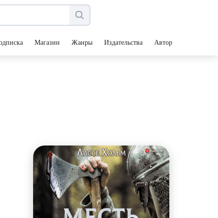
одписка
Магазин
Жанры
Издательства
Авторы