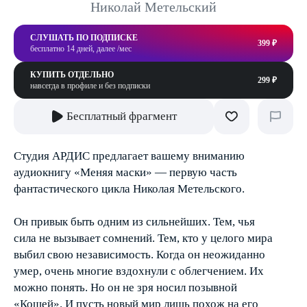
Николай Метельский
СЛУШАТЬ ПО ПОДПИСКЕ
399 ₽
бесплатно 14 дней, далее /мес
КУПИТЬ ОТДЕЛЬНО
299 ₽
навсегда в профиле и без подписки
Бесплатный фрагмент
Студия АРДИС предлагает вашему вниманию
аудиокнигу «Меняя маски» — первую часть
фантастического цикла Николая Метельского.
Он привык быть одним из сильнейших. Тем, чья
сила не вызывает сомнений. Тем, кто у целого мира
выбил свою независимость. Когда он неожиданно
умер, очень многие вздохнули с облегчением. Их
можно понять. Но он не зря носил позывной
«Кощей». И пусть новый мир лишь похож на его