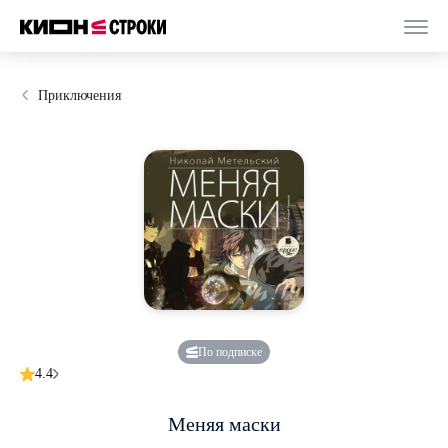
Приключения
По подписке
4.4
Меняя маски