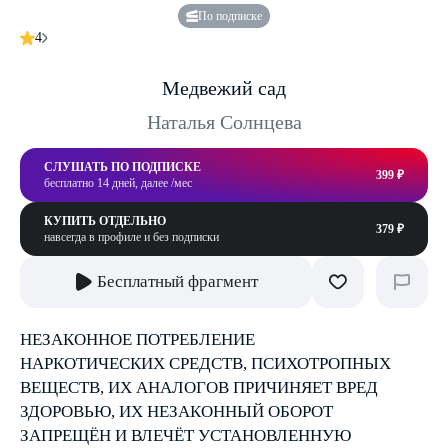
По подписке
4
Медвежий сад
Наталья Солнцева
СЛУШАТЬ ПО ПОДПИСКЕ
399 ₽
бесплатно 14 дней, далее /мес
КУПИТЬ ОТДЕЛЬНО
379 ₽
навсегда в профиле и без подписки
Бесплатный фрагмент
НЕЗАКОННОЕ ПОТРЕБЛЕНИЕ
НАРКОТИЧЕСКИХ СРЕДСТВ, ПСИХОТРОПНЫХ
ВЕЩЕСТВ, ИХ АНАЛОГОВ ПРИЧИНЯЕТ ВРЕД
ЗДОРОВЬЮ, ИХ НЕЗАКОННЫЙ ОБОРОТ
ЗАПРЕЩЁН И ВЛЕЧЁТ УСТАНОВЛЕННУЮ