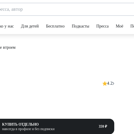
ко у нас
Для детей
Бесплатно
Подкасты
Пресса
Моё
П
е втроем
4.2
КУПИТЬ ОТДЕЛЬНО
359 ₽
навсегда в профиле и без подписки