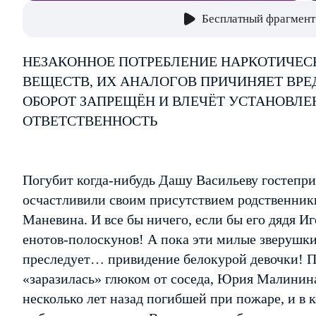
Бесплатный фрагмент
НЕЗАКОННОЕ ПОТРЕБЛЕНИЕ НАРКОТИЧЕС
ВЕЩЕСТВ, ИХ АНАЛОГОВ ПРИЧИНЯЕТ ВРЕ
ОБОРОТ ЗАПРЕЩЁН И ВЛЕЧЁТ УСТАНОВЛ
ОТВЕТСТВЕННОСТЬ
Погубит когда-нибудь Дашу Васильеву гостепри
осчастливили своим присутствием родственник
Маневина. И все бы ничего, если бы его дядя И
енотов-полоскунов! А пока эти милые зверушк
преследует… привидение белокурой девочки! П
«заразилась» глюком от соседа, Юрия Малинина
несколько лет назад погибшей при пожаре, и в