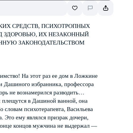
КИХ СРЕДСТВ, ПСИХОТРОПНЫХ
Д ЗДОРОВЬЮ, ИХ НЕЗАКОННЫЙ
ЕННУЮ ЗАКОНОДАТЕЛЬСТВОМ
имство! На этот раз ее дом в Ложкине
и Дашиного избранника, профессора
горь не вознамерился разводить…
и плещутся в Дашиной ванной, она
о словам психотерапевта, Васильева
. Это ему являлся призрак дочери,
 конце концов мужчина не выдержал —