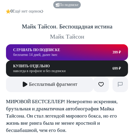
По подписке
0
Ещё нет оценок
Майк Тайсон. Беспощадная истина
Майк Тайсон
СЛУШАТЬ ПО ПОДПИСКЕ
399 ₽
бесплатно 14 дней, далее /мес
КУПИТЬ ОТДЕЛЬНО
699 ₽
навсегда в профиле и без подписки
Бесплатный фрагмент
МИРОВОЙ БЕСТСЕЛЛЕР! Невероятно искренняя,
брутальная и драматичная автобиография Майка
Тайсона. Он стал легендой мирового бокса, но его
жизнь вне ринга была не менее яростной и
бесшабашной, чем его бои.