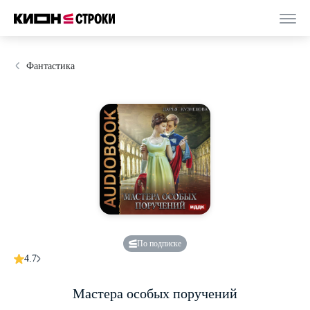
Фантастика
По подписке
4.7
Мастера особых поручений