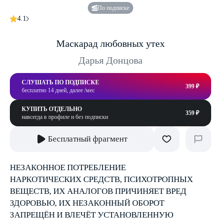
По подписке
4.1
Маскарад любовных утех
Дарья Донцова
СЛУШАТЬ ПО ПОДПИСКЕ
399 ₽
бесплатно 14 дней, далее /мес
КУПИТЬ ОТДЕЛЬНО
359 ₽
навсегда в профиле и без подписки
Бесплатный фрагмент
НЕЗАКОННОЕ ПОТРЕБЛЕНИЕ
НАРКОТИЧЕСКИХ СРЕДСТВ, ПСИХОТРОПНЫХ
ВЕЩЕСТВ, ИХ АНАЛОГОВ ПРИЧИНЯЕТ ВРЕД
ЗДОРОВЬЮ, ИХ НЕЗАКОННЫЙ ОБОРОТ
ЗАПРЕЩЁН И ВЛЕЧЁТ УСТАНОВЛЕННУЮ