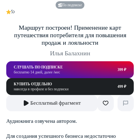
По подписке
5
Маршрут построен! Применение карт
путешествия потребителя для повышения
продаж и лояльности
Илья Балахнин
СЛУШАТЬ ПО ПОДПИСКЕ
399 ₽
бесплатно 14 дней, далее /мес
КУПИТЬ ОТДЕЛЬНО
499 ₽
навсегда в профиле и без подписки
Бесплатный фрагмент
Аудиокнига озвучена автором.
Для создания успешного бизнеса недостаточно