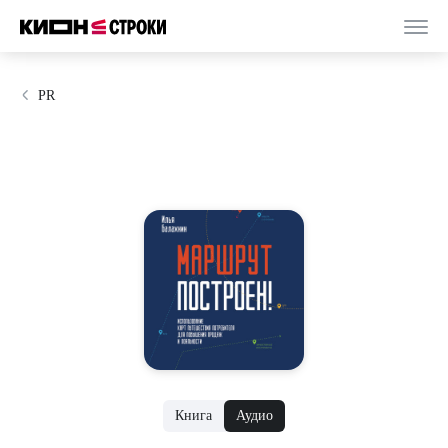
PR
Книга
Аудио