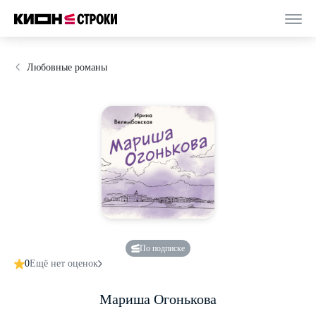
Любовные романы
По подписке
0
Ещё нет оценок
Мариша Огонькова