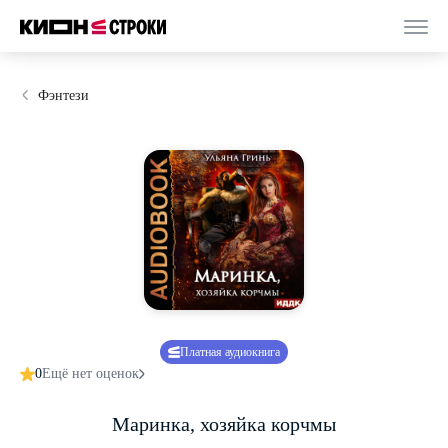
Фэнтези
Платная аудиокнига
0
Ещё нет оценок
Маринка, хозяйка корчмы