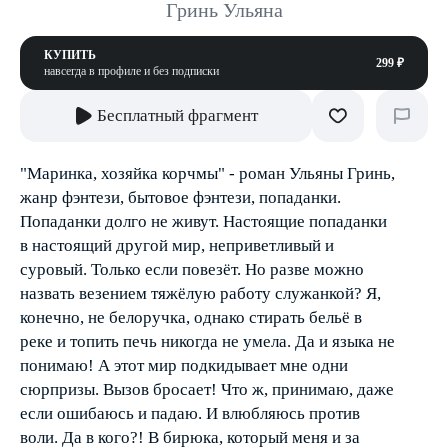
Гринь Ульяна
КУПИТЬ
299 ₽
навсегда в профиле и без подписки
Бесплатный фрагмент
"Маринка, хозяйка корчмы" - роман Ульяны Гринь,
жанр фэнтези, бытовое фэнтези, попаданки.
Попаданки долго не живут. Настоящие попаданки
в настоящий другой мир, неприветливый и
суровый. Только если повезёт. Но разве можно
назвать везением тяжёлую работу служанкой? Я,
конечно, не белоручка, однако стирать бельё в
реке и топить печь никогда не умела. Да и языка не
понимаю! А этот мир подкидывает мне одни
сюрпризы. Вызов бросает! Что ж, принимаю, даже
если ошибаюсь и падаю. И влюбляюсь против
воли. Да в кого?! В бирюка, который меня и за