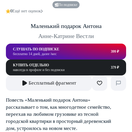
По подписке
0
Ещё нет оценок
Маленький подарок Антона
Анне-Катрине Вестли
СЛУШАТЬ ПО ПОДПИСКЕ
399 ₽
бесплатно 14 дней, далее /мес
КУПИТЬ ОТДЕЛЬНО
379 ₽
навсегда в профиле и без подписки
Бесплатный фрагмент
Повесть «Маленький подарок Антона»
рассказывает о том, как многодетное семейство,
переехав на любимом грузовике из тесной
городской квартирки в просторный деревенский
дом, устроилось на новом месте.