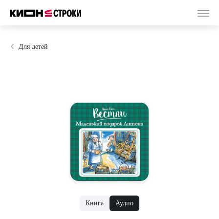
Для детей
Книга
Аудио