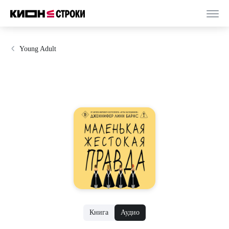
Young Adult
Книга
Аудио