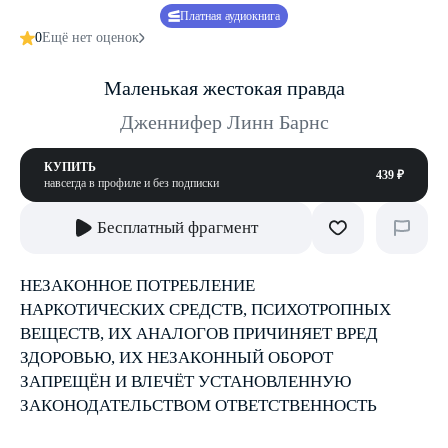
Платная аудиокнига
0
Ещё нет оценок
Маленькая жестокая правда
Дженнифер Линн Барнс
КУПИТЬ
439 ₽
навсегда в профиле и без подписки
Бесплатный фрагмент
НЕЗАКОННОЕ ПОТРЕБЛЕНИЕ
НАРКОТИЧЕСКИХ СРЕДСТВ, ПСИХОТРОПНЫХ
ВЕЩЕСТВ, ИХ АНАЛОГОВ ПРИЧИНЯЕТ ВРЕД
ЗДОРОВЬЮ, ИХ НЕЗАКОННЫЙ ОБОРОТ
ЗАПРЕЩЁН И ВЛЕЧЁТ УСТАНОВЛЕННУЮ
ЗАКОНОДАТЕЛЬСТВОМ ОТВЕТСТВЕННОСТЬ