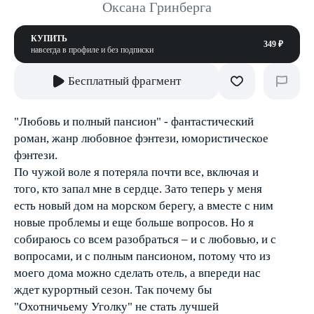
Оксана Гринберга
КУПИТЬ
349 ₽
навсегда в профиле и без подписки
Бесплатный фрагмент
"Любовь и полный пансион" - фантастический
роман, жанр любовное фэнтези, юмористическое
фэнтези.
По чужой воле я потеряла почти все, включая и
того, кто запал мне в сердце. Зато теперь у меня
есть новый дом на морском берегу, а вместе с ним
новые проблемы и еще больше вопросов. Но я
собираюсь со всем разобраться – и с любовью, и с
вопросами, и с полным пансионом, потому что из
моего дома можно сделать отель, а впереди нас
ждет курортный сезон. Так почему бы
"Охотничьему Уголку" не стать лучшей