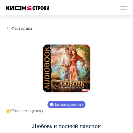
Фантастика
Платная аудиокнига
0
Ещё нет оценок
Любовь и полный пансион