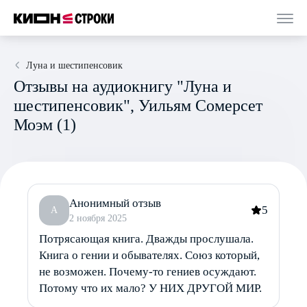
Луна и шестипенсовик
Отзывы на аудиокнигу "Луна и
шестипенсовик", Уильям Сомерсет
Моэм (1)
Анонимный отзыв
5
A
2 ноября 2025
Потрясающая книга. Дважды прослушала.
Книга о гении и обывателях. Союз который,
не возможен. Почему-то гениев осуждают.
Потому что их мало? У НИХ ДРУГОЙ МИР.