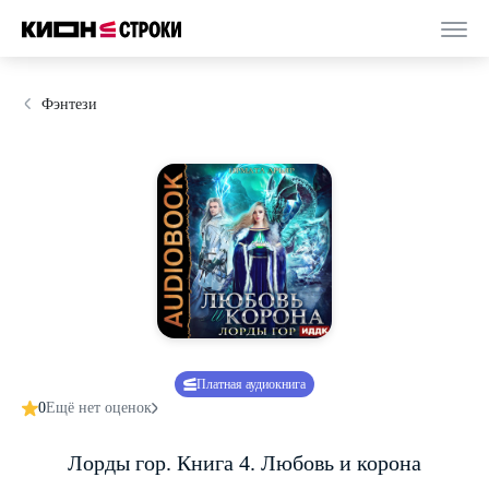
Фэнтези
Платная аудиокнига
0
Ещё нет оценок
Лорды гор. Книга 4. Любовь и корона