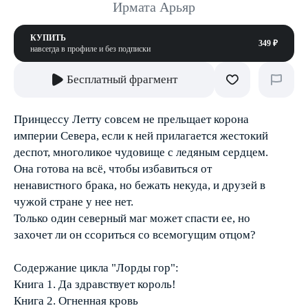
Ирмата Арьяр
КУПИТЬ
349 ₽
навсегда в профиле и без подписки
Бесплатный фрагмент
Принцессу Летту совсем не прельщает корона
империи Севера, если к ней прилагается жестокий
деспот, многоликое чудовище с ледяным сердцем.
Она готова на всё, чтобы избавиться от
ненавистного брака, но бежать некуда, и друзей в
чужой стране у нее нет.
Только один северный маг может спасти ее, но
захочет ли он ссориться со всемогущим отцом?
Содержание цикла "Лорды гор":
Книга 1. Да здравствует король!
Книга 2. Огненная кровь