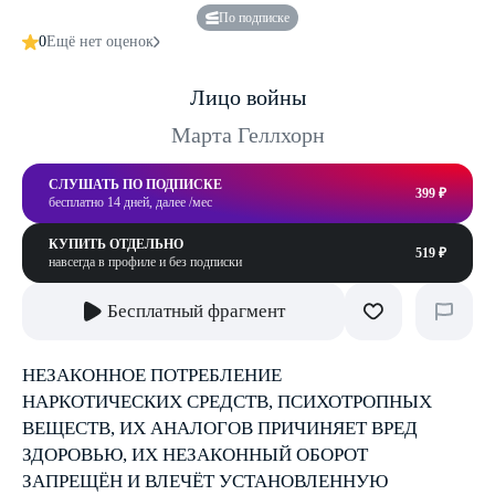
По подписке
0
Ещё нет оценок
Лицо войны
Марта Геллхорн
СЛУШАТЬ ПО ПОДПИСКЕ
399 ₽
бесплатно 14 дней, далее /мес
КУПИТЬ ОТДЕЛЬНО
519 ₽
навсегда в профиле и без подписки
Бесплатный фрагмент
НЕЗАКОННОЕ ПОТРЕБЛЕНИЕ
НАРКОТИЧЕСКИХ СРЕДСТВ, ПСИХОТРОПНЫХ
ВЕЩЕСТВ, ИХ АНАЛОГОВ ПРИЧИНЯЕТ ВРЕД
ЗДОРОВЬЮ, ИХ НЕЗАКОННЫЙ ОБОРОТ
ЗАПРЕЩЁН И ВЛЕЧЁТ УСТАНОВЛЕННУЮ