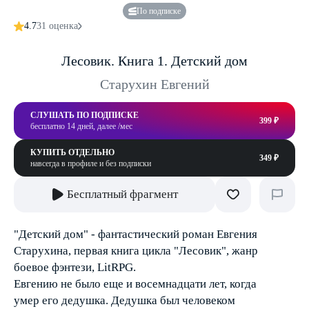
По подписке
4.7
31 оценка
Лесовик. Книга 1. Детский дом
Старухин Евгений
СЛУШАТЬ ПО ПОДПИСКЕ
399 ₽
бесплатно 14 дней, далее /мес
КУПИТЬ ОТДЕЛЬНО
349 ₽
навсегда в профиле и без подписки
Бесплатный фрагмент
"Детский дом" - фантастический роман Евгения
Старухина, первая книга цикла "Лесовик", жанр
боевое фэнтези, LitRPG.
Евгению не было еще и восемнадцати лет, когда
умер его дедушка. Дедушка был человеком