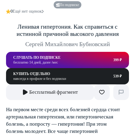
По подписке
0
Ещё нет оценок
Ленивая гипертония. Как справиться с
истинной причиной высокого давления
Сергей Михайлович Бубновский
СЛУШАТЬ ПО ПОДПИСКЕ
399 ₽
бесплатно 14 дней, далее /мес
КУПИТЬ ОТДЕЛЬНО
539 ₽
навсегда в профиле и без подписки
Бесплатный фрагмент
На первом месте среди всех болезней сердца стоит
артериальная гипертензия, или гипертоническая
болезнь, а попросту — гипертония! При этом
болезнь молодеет. Все чаще гипертонией