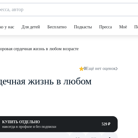
ко у нас
Для детей
Бесплатно
Подкасты
Пресса
Моё
П
доровая сердечная жизнь в любом возрасте
0
Ещё нет оценок
рдечная жизнь в любом
КУПИТЬ ОТДЕЛЬНО
529 ₽
навсегда в профиле и без подписки