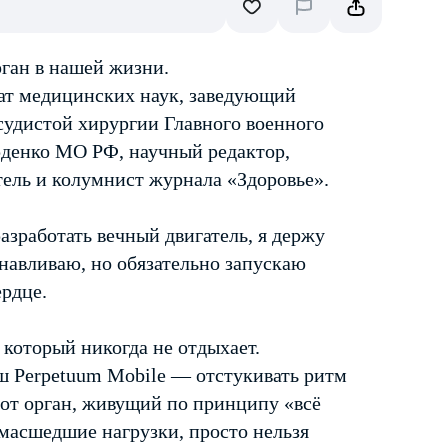
ган в нашей жизни.
ат медицинских наук, заведующий
удистой хирургии Главного военного
рденко МО РФ, научный редактор,
тель и колумнист журнала «Здоровье».
азработать вечный двигатель, я держу
анавливаю, но обязательно запускаю
ердце.
 который никогда не отдыхает.
ш Perpetuum Mobile — отстукивать ритм
 Этот орган, живущий по принципу «всё
асшедшие нагрузки, просто нельзя