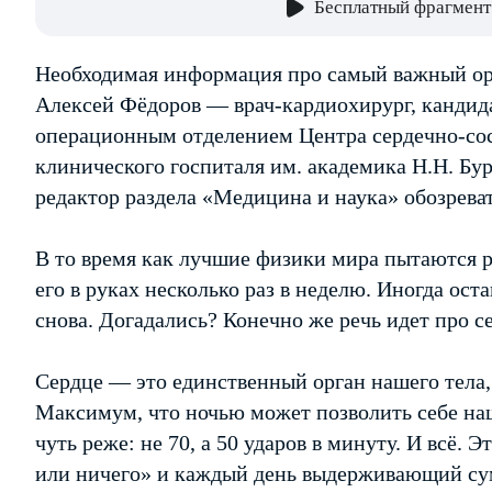
Бесплатный фрагмент
Необходимая информация про самый важный ор
Алексей Фёдоров — врач-кардиохирург, кандид
операционным отделением Центра сердечно-сос
клинического госпиталя им. академика Н.Н. Бу
редактор раздела «Медицина и наука» обозрева
В то время как лучшие физики мира пытаются р
его в руках несколько раз в неделю. Иногда ост
снова. Догадались? Конечно же речь идет про с
Сердце — это единственный орган нашего тела,
Максимум, что ночью может позволить себе на
чуть реже: не 70, а 50 ударов в минуту. И всё.
или ничего» и каждый день выдерживающий сум