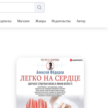
одписка
Магазин
Жанры
Издательства
Авторы