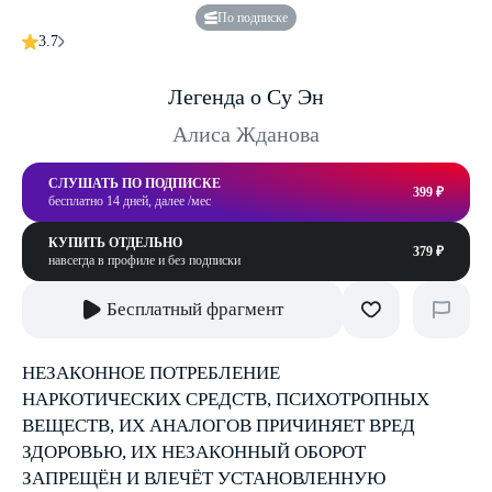
По подписке
3.7
Легенда о Су Эн
Алиса Жданова
СЛУШАТЬ ПО ПОДПИСКЕ
399 ₽
бесплатно 14 дней, далее /мес
КУПИТЬ ОТДЕЛЬНО
379 ₽
навсегда в профиле и без подписки
Бесплатный фрагмент
НЕЗАКОННОЕ ПОТРЕБЛЕНИЕ
НАРКОТИЧЕСКИХ СРЕДСТВ, ПСИХОТРОПНЫХ
ВЕЩЕСТВ, ИХ АНАЛОГОВ ПРИЧИНЯЕТ ВРЕД
ЗДОРОВЬЮ, ИХ НЕЗАКОННЫЙ ОБОРОТ
ЗАПРЕЩЁН И ВЛЕЧЁТ УСТАНОВЛЕННУЮ