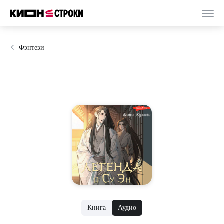
Фэнтези
Книга
Аудио