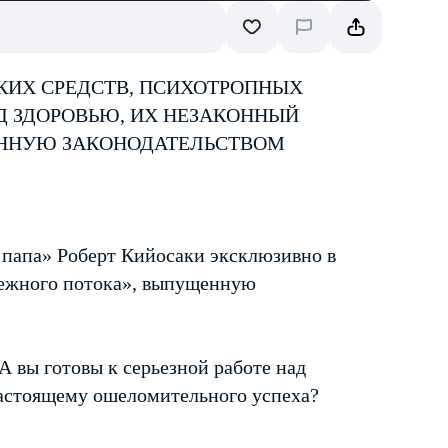
КИХ СРЕДСТВ, ПСИХОТРОПНЫХ
Д ЗДОРОВЬЮ, ИХ НЕЗАКОННЫЙ
ЕННУЮ ЗАКОНОДАТЕЛЬСТВОМ
 папа» Роберт Кийосаки эксклюзивно в
нежного потока», выпущенную
А вы готовы к серьезной работе над
астоящему ошеломительного успеха?