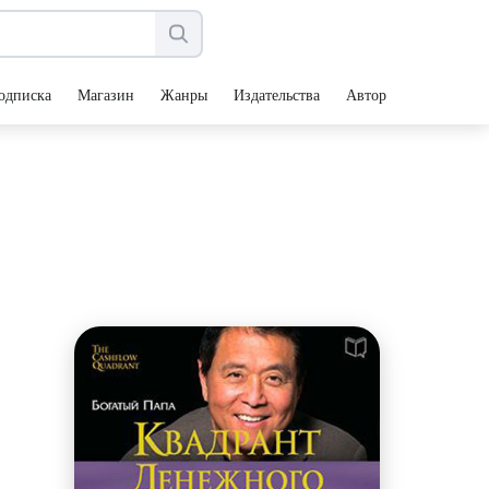
одписка
Магазин
Жанры
Издательства
Авторы