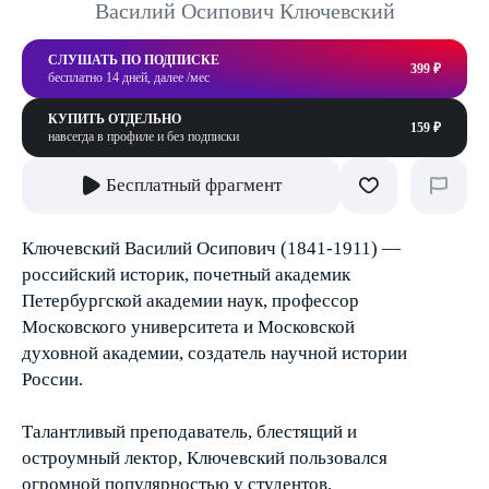
Василий Осипович Ключевский
СЛУШАТЬ ПО ПОДПИСКЕ
399 ₽
бесплатно 14 дней, далее /мес
КУПИТЬ ОТДЕЛЬНО
159 ₽
навсегда в профиле и без подписки
Бесплатный фрагмент
Ключевский Василий Осипович (1841-1911) —
российский историк, почетный академик
Петербургской академии наук, профессор
Московского университета и Московской
духовной академии, создатель научной истории
России.
Талантливый преподаватель, блестящий и
остроумный лектор, Ключевский пользовался
огромной популярностью у студентов.