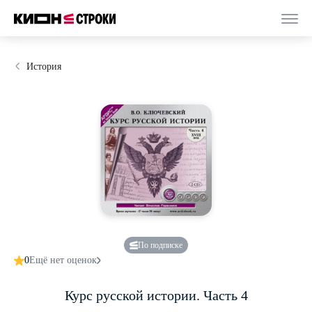
История
По подписке
0
Ещё нет оценок
Курс русской истории. Часть 4